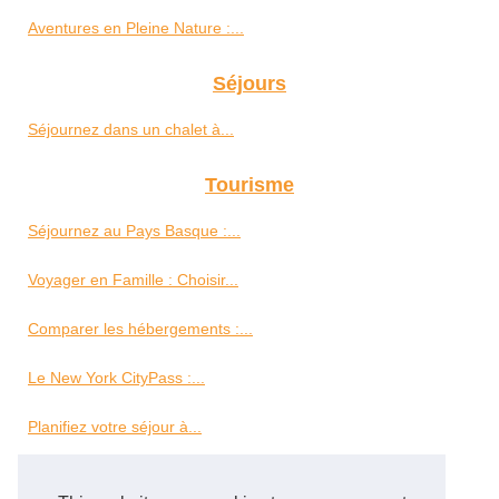
Aventures en Pleine Nature :...
Séjours
Séjournez dans un chalet à...
Tourisme
Séjournez au Pays Basque :...
Voyager en Famille : Choisir...
Comparer les hébergements :...
Le New York CityPass :...
Planifiez votre séjour à...
Vols