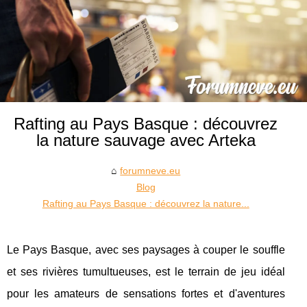
Rafting au Pays Basque : découvrez
la nature sauvage avec Arteka
forumneve.eu
Blog
Rafting au Pays Basque : découvrez la nature...
Le Pays Basque, avec ses paysages à couper le souffle
et ses rivières tumultueuses, est le terrain de jeu idéal
pour les amateurs de sensations fortes et d'aventures