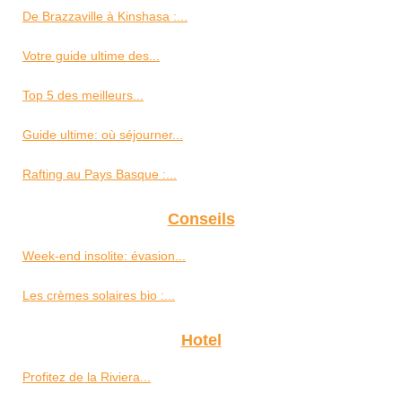
De Brazzaville à Kinshasa :...
Votre guide ultime des...
Top 5 des meilleurs...
Guide ultime: où séjourner...
Rafting au Pays Basque :...
Conseils
Week-end insolite: évasion...
Les crèmes solaires bio :...
Hotel
Profitez de la Riviera...